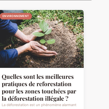
ENVIRONNEMENT
Quelles sont les meilleures
pratiques de reforestation
pour les zones touchées par
la déforestation illégale ?
La déforestation est un phénomène alarmant