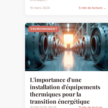
10 mars 2024
5 min de lecture →
ENVIRONNEMENT
L'importance d'une
installation d'équipements
thermiques pour la
transition énergétique
15/06/2026 08:05
11 min de lecture →