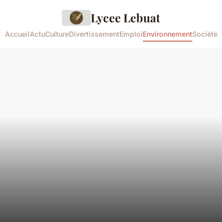
Lycee Lebuat
Accueil
Actu
Culture
Divertissement
Emploi
Environnement
Société