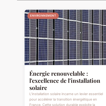
ENVIRONNEMENT
Énergie renouvelable :
l'excellence de l'installation
solaire
L'installation solaire incarne un levier essentiel
pour accélérer la transition énergétique en
France. Cette solution durable exploite la