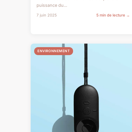
puissance du...
7 juin 2025
5 min de lecture →
ENVIRONNEMENT