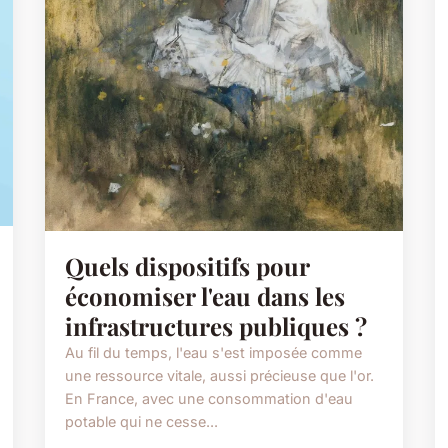
Quels dispositifs pour
économiser l'eau dans les
infrastructures publiques ?
Au fil du temps, l'eau s'est imposée comme
une ressource vitale, aussi précieuse que l'or.
En France, avec une consommation d'eau
potable qui ne cesse...