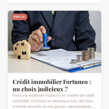
EMPLOI
Crédit immobilier Fortuneo :
un choix judicieux ?
Face à la multitude d'options en matière de crédit
immobilier, Fortuneo se démarque avec des taux
d'intérêt attractifs et une gestion dématérialisée. ...