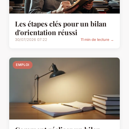
Les étapes clés pour un bilan
d'orientation réussi
30/07/2026 07:22
11 min de lecture →
EMPLOI