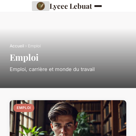
Lycee Lebuat
Accueil
› Emploi
Emploi
Emploi, carrière et monde du travail
EMPLOI