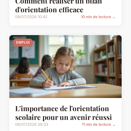
Comment réaliser un bilan
d'orientation efficace
09/07/2026 10:42
10 min de lecture →
EMPLOI
L'importance de l'orientation
scolaire pour un avenir réussi
09/07/2026 09:33
11 min de lecture →