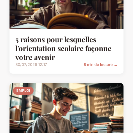
5 raisons pour lesquelles
l'orientation scolaire façonne
votre avenir
30/07/2026 12:17
8 min de lecture →
EMPLOI