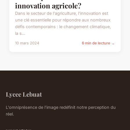
innovation agricole?
Dans le secteur de l'agriculture, l'innovation est
une clé essentielle pour répondre aux nombreux
défis contemporains : le changement climatique,
la s...
10 mars 2024
6 min de lecture →
Lycee Lebuat
L'omniprésence de l'image redéfinit notre perception du
réel.