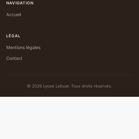
NAVIGATION
Accueil
LÉGAL
Mentions légales
Contact
© 2026 Lycee Lebuat. Tous droits réservés.