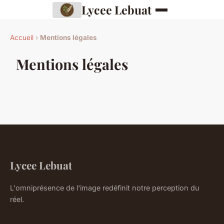
Lycee Lebuat
Accueil
›
Mentions légales
Mentions légales
Lycee Lebuat
L'omniprésence de l'image redéfinit notre perception du
réel.