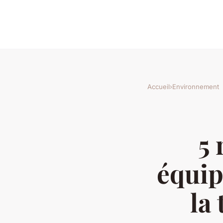
Accueil
›
Environnement
5 
équip
la