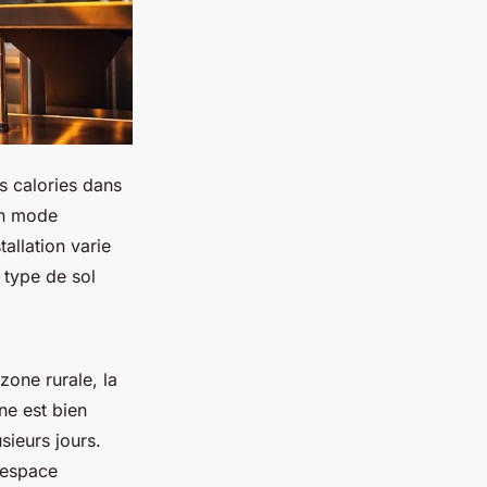
s calories dans
 en mode
tallation varie
e type de sol
zone rurale, la
ne est bien
sieurs jours.
’espace