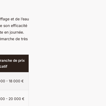
fage et de l’eau
e son efficacité
te en journée.
démarche de très
Tranche de prix
catif
000 - 18 000 €
000 - 20 000 €