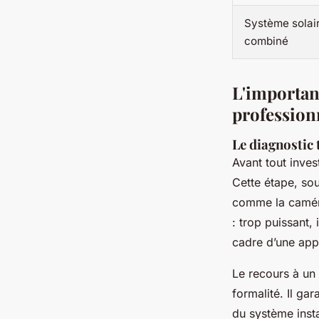
Système solai
combiné
L'importan
profession
Le diagnostic 
Avant tout inve
Cette étape, sou
comme la caméra
: trop puissant, 
cadre d’une app
Le recours à un
formalité. Il gar
du système instal