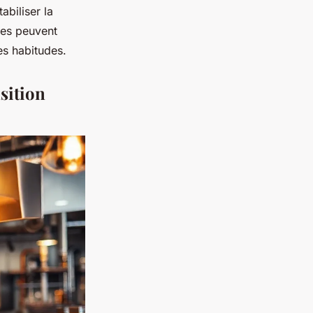
abiliser la
les peuvent
es habitudes.
sition