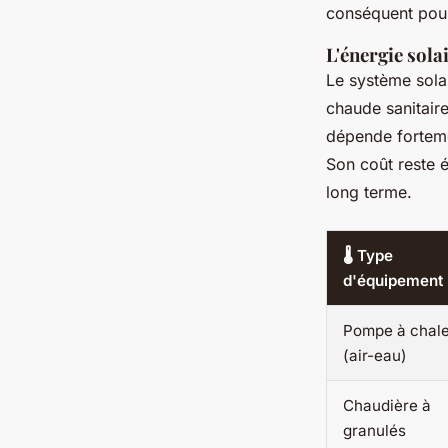
conséquent pour
L'énergie sol
Le système sola
chaude sanitaire
dépende fortemen
Son coût reste 
long terme.
🌡️ Type
d'équipement
Pompe à chal
(air-eau)
Chaudière à
granulés