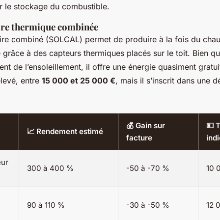
 le stockage du combustible.
aire thermique combinée
ire combiné (SOLCAL) permet de produire à la fois du chauf
 grâce à des capteurs thermiques placés sur le toit. Bien qu
t de l’ensoleillement, il offre une énergie quasiment gratui
élevé, entre
15 000 et 25 000 €
, mais il s’inscrit dans une 
💰 Gain sur
💵 
📈 Rendement estimé
facture
indi
eur
300 à 400 %
-50 à -70 %
10 
90 à 110 %
-30 à -50 %
12 