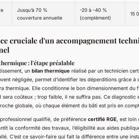
re
Jusqu’à 70 %
-20 à -40 %
15 
couverture annuelle
(complément)
ce cruciale d'un accompagnement techn
nel
thermique : l'étape préalable
stissement, un
bilan thermique
réalisé par un technicien cert
vent négligée, permet d’identifier les déperditions grâce à 
 thermique. Elle conditionne le bon dimensionnement du 
il sera coûteux ; trop faible, il ne suffira pas. Ce diagnostic
roche globale, où chaque élément du bâti est pris en comp
 professionnel qualifié, de préférence
certifié RGE
, est loin
antit la conformité des travaux, l’éligibilité aux aides publique
lé. C’est ce savoir-faire qui fait la différence entre une inst