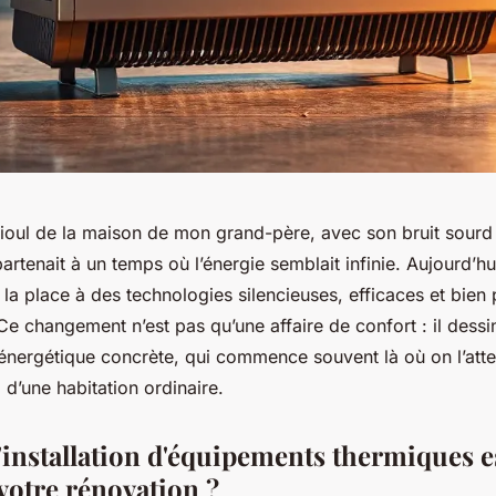
fioul de la maison de mon grand-père, avec son bruit sourd 
artenait à un temps où l’énergie semblait infinie. Aujourd’h
la place à des technologies silencieuses, efficaces et bien 
e changement n’est pas qu’une affaire de confort : il dessi
 énergétique concrète, qui commence souvent là où on l’att
 d’une habitation ordinaire.
'installation d'équipements thermiques es
votre rénovation ?