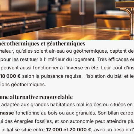
aérothermiques et géothermiques
aleur, qu’elles soient air-eau ou géothermiques, captent de
pour les restituer à l’intérieur du logement. Très efficaces
 peuvent aussi fonctionner à l’inverse en été. Leur coût d’ins
 18 000 €
selon la puissance requise, l’isolation du bâti et l
ations géothermiques.
une alternative renouvelable
 adaptée aux grandes habitations mal isolées ou situées en 
masse
fonctionne au bois ou aux granulés. Son bilan carbo
ui des énergies fossiles, et son autonomie peut atteindre plu
initial se situe entre
12 000 et 20 000 €
, avec un besoin d