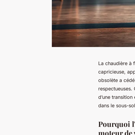
La chaudière à 
capricieuse, app
obsolète a cédé 
respectueuses. C
d’une transition
dans le sous-sol
Pourquoi l
moteur de 