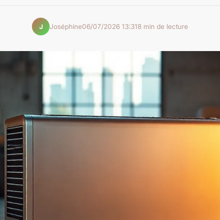
Joséphine
06/07/2026 13:31
8 min de lecture
J