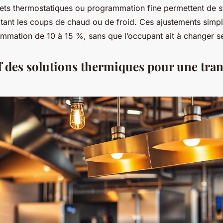
inets thermostatiques ou programmation fine permettent de st
itant les coups de chaud ou de froid. Ces ajustements simp
ommation de 10 à 15 %, sans que l’occupant ait à changer s
 des solutions thermiques pour une tran