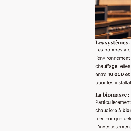
Les systèmes 
Les pompes à ch
l’environnement 
chauffage, elles
entre
10 000 et
pour les install
La biomasse : 
Particulièrement
chaudière à
bio
meilleur que cel
L’investissement 