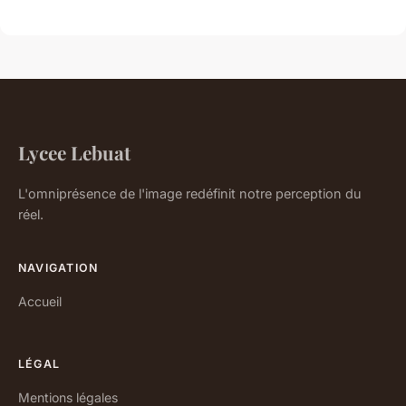
Lycee Lebuat
L'omniprésence de l'image redéfinit notre perception du
réel.
NAVIGATION
Accueil
LÉGAL
Mentions légales