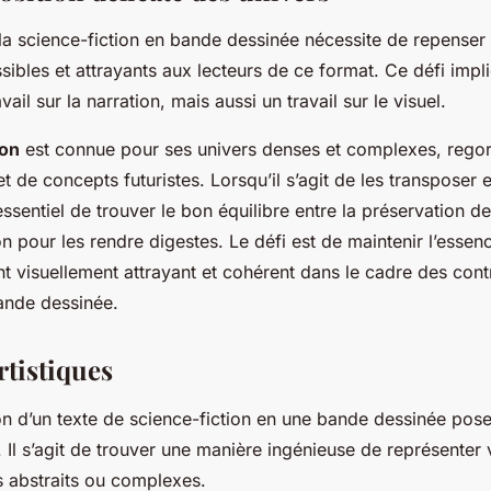
la science-fiction en bande dessinée nécessite de repenser 
sibles et attrayants aux lecteurs de ce format. Ce défi impl
ail sur la narration, mais aussi un travail sur le visuel.
ion
est connue pour ses univers denses et complexes, regor
et de concepts futuristes. Lorsqu’il s’agit de les transposer
 essentiel de trouver le bon équilibre entre la préservation d
ion pour les rendre digestes. Le défi est de maintenir l’essenc
nt visuellement attrayant et cohérent dans le cadre des cont
ande dessinée.
rtistiques
on d’un texte de science-fiction en une bande dessinée po
s. Il s’agit de trouver une manière ingénieuse de représenter
s abstraits ou complexes.