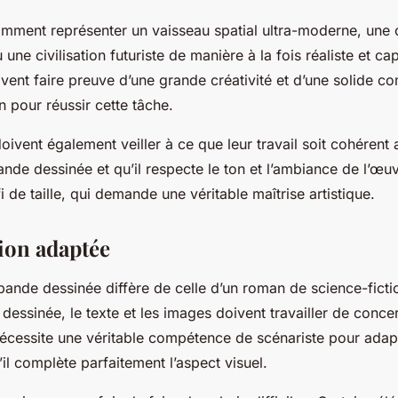
mment représenter un vaisseau spatial ultra-moderne, une 
 une civilisation futuriste de manière à la fois réaliste et ca
ivent faire preuve d’une grande créativité et d’une solide 
on pour réussir cette tâche.
 doivent également veiller à ce que leur travail soit cohérent
bande dessinée et qu’il respecte le ton et l’ambiance de l’œuvr
fi de taille, qui demande une véritable maîtrise artistique.
ion adaptée
bande dessinée diffère de celle d’un roman de science-fictio
essinée, le texte et les images doivent travailler de conce
 nécessite une véritable compétence de scénariste pour adapt
il complète parfaitement l’aspect visuel.