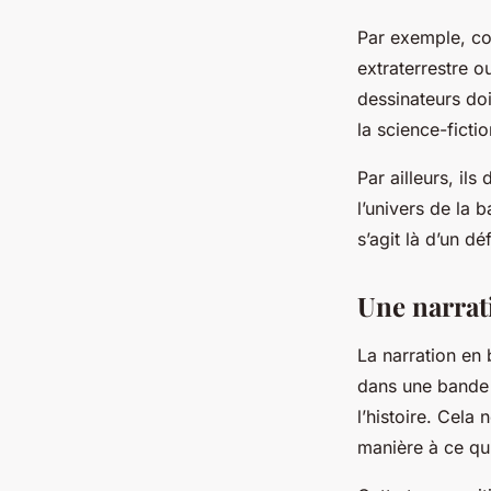
Par exemple, co
extraterrestre ou
dessinateurs do
la science-ficti
Par ailleurs, ils
l’univers de la 
s’agit là d’un dé
Une narrat
La narration en 
dans une bande d
l’histoire. Cela
manière à ce qu’