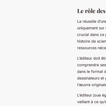
Le rôle des
La réussite d’un
uniquement sur l
crucial dans ce 
histoire de scie
ressources néces
L’éditeur doit ê
comprendre ses t
dans le format d
dessinateurs et 
l’œuvre original
L’éditeur joue é
veillant à ce qu