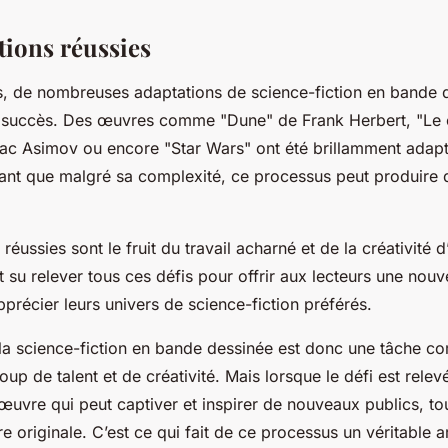
tions réussies
s, de nombreuses adaptations de science-fiction en bande 
 succès. Des œuvres comme "Dune" de Frank Herbert, "Le 
aac Asimov ou encore "Star Wars" ont été brillamment adap
ant que malgré sa complexité, ce processus peut produire d
éussies sont le fruit du travail acharné et de la créativité d’
 su relever tous ces défis pour offrir aux lecteurs une nouv
pprécier leurs univers de science-fiction préférés.
 la science-fiction en bande dessinée est donc une tâche c
 de talent et de créativité. Mais lorsque le défi est relevé
 œuvre qui peut captiver et inspirer de nouveaux publics, to
re originale. C’est ce qui fait de ce processus un véritable ar