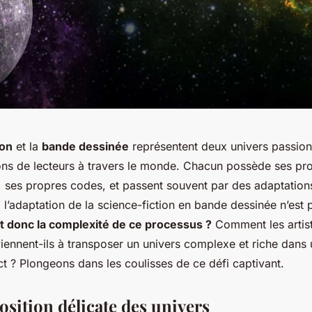
ion
et la
bande dessinée
représentent deux univers passionn
lions de lecteurs à travers le monde. Chacun possède ses pr
s, ses propres codes, et passent souvent par des adaptatio
t, l’adaptation de la science-fiction en bande dessinée n’est
t donc la complexité de ce processus ?
Comment les artist
iennent-ils à transposer un univers complexe et riche dans 
inct ? Plongeons dans les coulisses de ce défi captivant.
osition délicate des univers