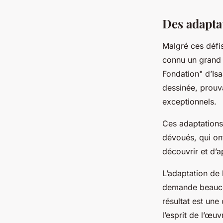
Des adapta
Malgré ces défi
connu un grand
Fondation" d’Is
dessinée, prouv
exceptionnels.
Ces adaptations r
dévoués, qui ont
découvrir et d’a
L’adaptation de
demande beaucoup
résultat est une
l’esprit de l’œuv