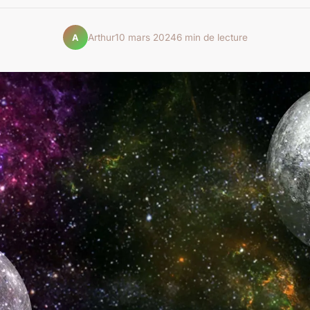
Arthur
10 mars 2024
6 min de lecture
A