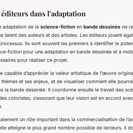
 éditeurs dans l’adaptation
e adaptation de la
science-fiction
en
bande dessinée
ne r
e talent des auteurs et des artistes. Les éditeurs jouent éga
processus. Ils sont souvent les premiers à identifier le poten
nce-fiction pour une adaptation en bande dessinée et à mobi
saires pour réaliser ce projet.
tre capable d’apprécier la valeur artistique de l’œuvre origina
hèmes et ses enjeux, et de visualiser comment elle pourrait
e la bande dessinée. Il coordonne ensuite le travail des scé
des coloristes, s’assurant que leur vision est en accord avec
e.
galement un rôle important dans la commercialisation de l’a
’elle atteigne le plus grand nombre possible de lecteurs. Il d