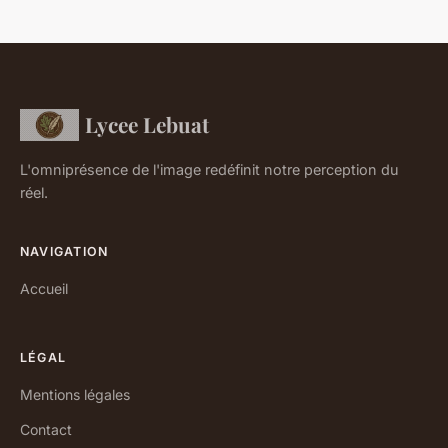
Lycee Lebuat
L'omniprésence de l'image redéfinit notre perception du
réel.
NAVIGATION
Accueil
LÉGAL
Mentions légales
Contact