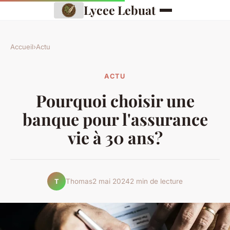
Lycee Lebuat
Accueil
›
Actu
ACTU
Pourquoi choisir une
banque pour l'assurance
vie à 30 ans?
Thomas
2 mai 2024
2 min de lecture
T